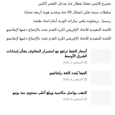
مصرع ثلاثيني دهسًا بقطار عند مدخل القصر الكبير
سلطات سبتة تعلن انتشال 80 جثة وتحديد هوية أربعة ضحايا
رسميا.. برشلونة يلغي مباراته الودية أمام اتحاد طنجة
اللجنة التنفيذية للاتحاد الإفريقي لكرة القدم تجدد بالإجماع دعمها لإنفانتينو
اللجنة التنفيذية للاتحاد الإفريقي لكرة القدم تجدد بالإجماع دعمها لإنفانتينو
أسعار النفط ترتفع مع استمرار المخاوف بشأن إمدادات
الشرق الأوسط
أغسطس 6, 2026
الفيفا يُجدد الثقة بـإنفانتينو
أغسطس 6, 2026
الذهب يواصل مكاسبه ويبلغ أعلى مستوى منذ يونيو
أغسطس 6, 2026