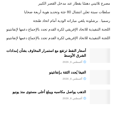
مصرع ثلاثيني دهسًا بقطار عند مدخل القصر الكبير
سلطات سبتة تعلن انتشال 80 جثة وتحديد هوية أربعة ضحايا
رسميا.. برشلونة يلغي مباراته الودية أمام اتحاد طنجة
اللجنة التنفيذية للاتحاد الإفريقي لكرة القدم تجدد بالإجماع دعمها لإنفانتينو
اللجنة التنفيذية للاتحاد الإفريقي لكرة القدم تجدد بالإجماع دعمها لإنفانتينو
أسعار النفط ترتفع مع استمرار المخاوف بشأن إمدادات
الشرق الأوسط
أغسطس 6, 2026
الفيفا يُجدد الثقة بـإنفانتينو
أغسطس 6, 2026
الذهب يواصل مكاسبه ويبلغ أعلى مستوى منذ يونيو
أغسطس 6, 2026