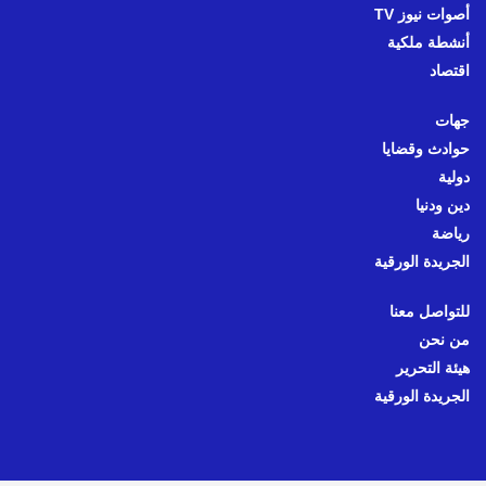
أصوات نيوز TV
أنشطة ملكية
اقتصاد
جهات
حوادث وقضايا
دولية
دين ودنيا
رياضة
الجريدة الورقية
للتواصل معنا
من نحن
هيئة التحرير
الجريدة الورقية