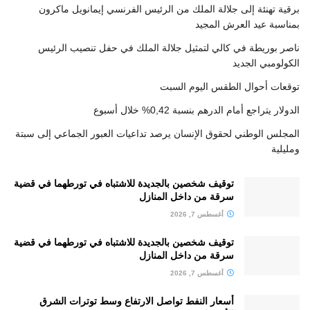
برقية تهنئة إلى جلالة الملك من الرئيس الفرنسي إيمانويل ماكرون
بمناسبة عيد العرش المجيد
ناصر بوريطة في كالي لتمثيل جلالة الملك في حفل تنصيب الرئيس
الكولومبي الجديد
توقعات أحوال الطقس اليوم السبت
الدولار يتراجع أمام الدرهم بنسبة 0,42% خلال أسبوع
المجلس الوطني لحقوق الإنسان يرصد تداعيات العبور الجماعي إلى سبتة
ومليلية
توقيف شخصين بالجديدة للاشتباه في تورطهما في قضية
سرقة من داخل المنازل
أغسطس 7, 2026
توقيف شخصين بالجديدة للاشتباه في تورطهما في قضية
سرقة من داخل المنازل
أغسطس 7, 2026
أسعار النفط تواصل الارتفاع وسط توترات الشرق