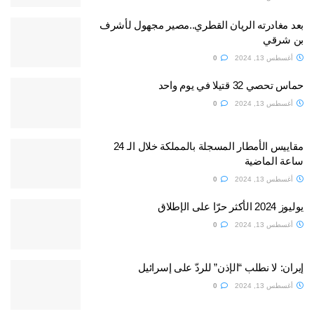
بعد مغادرته الريان القطري..مصير مجهول لأشرف
بن شرقي
أغسطس 13, 2024
0
حماس تحصي 32 قتيلا في يوم واحد
أغسطس 13, 2024
0
مقاييس الأمطار المسجلة بالمملكة خلال الـ 24
ساعة الماضية
أغسطس 13, 2024
0
يوليوز 2024 الأكثر حرّا على الإطلاق
أغسطس 13, 2024
0
إيران: لا نطلب “الإذن” للردّ على إسرائيل
أغسطس 13, 2024
0