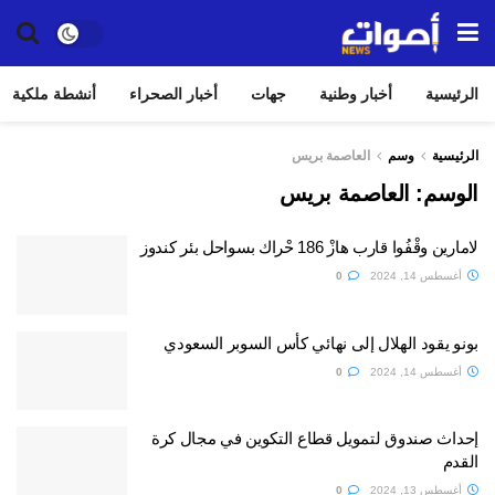
الرئيسية
أخبار وطنية
جهات
أخبار الصحراء
أنشطة ملكية
الرئيسية
وسم
العاصمة بريس
الوسم:
العاصمة بريس
لامارين وقْفُوا قارب هازْ 186 حْراك بسواحل بئر كندوز
أغسطس 14, 2024
0
بونو يقود الهلال إلى نهائي كأس السوبر السعودي
أغسطس 14, 2024
0
إحداث صندوق لتمويل قطاع التكوين في مجال كرة
القدم
أغسطس 13, 2024
0