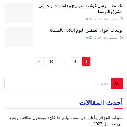
واشنطن ترسل غواصة صواريخ وحاملة طائرات إلى
الشرق الأوسط
أغسطس 13, 2024
0
توقعات أحوال الطقس اليوم الثلاثاء بالمملكة
أغسطس 13, 2024
0
10
…
2
1
أحدث المقالات
سيدات الجزائر يتأهلن إلى نصف نهائي «الكان» ويحجزن بطاقة تاريخية
إلى مونديال 2027