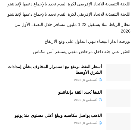
اللجنة التنفيذية للاتحاد الإفريقي لكرة القدم تجدد بالإجماع دعمها لإنفانتينو
اللجنة التنفيذية للاتحاد الإفريقي لكرة القدم تجدد بالإجماع دعمها لإنفانتينو
مطار الرباط-سلا يستقبل 1.22 مليون مسافر خلال النصف الأول من
2026
بورصة الدار البيضاء تنهي التداول على وقع الارتفاع
العثور على جثة داخل مرحاض مقهى يستنفر أمن مكناس
أسعار النفط ترتفع مع استمرار المخاوف بشأن إمدادات
الشرق الأوسط
أغسطس 6, 2026
الفيفا يُجدد الثقة بـإنفانتينو
أغسطس 6, 2026
الذهب يواصل مكاسبه ويبلغ أعلى مستوى منذ يونيو
أغسطس 6, 2026