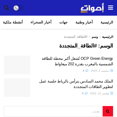
الرئيسية
أخبار وطنية
جهات
أخبار الصحراء
أنشطة ملكية
الرئيسية
وسم
#الطاقة_المتجددة
الوسم:
#الطاقة_المتجددة
OCP Green Energy تُشغل أكبر محطة للطاقة
الشمسية بالمغرب بقدرة 202 ميغاواط
ديسمبر 2, 2025
0
الملك محمد السادس يترأس بالرباط جلسة عمل
لتطوير الطاقات المتجددة
نوفمبر 22, 2022
0