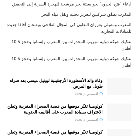
ادعاء “فتح الحدود” نحو سبتة يجر مرشحة للهجرة السرية إلى التحقيق
المغرب يطلق شركتين لتعزيز تحلية ونقل مياه البحر
المغرب وتشيلي يعززان التعاون في المجال الفلاحي ويفتحان آفاقا جديدة
للمبادلات التجارية
تفكيك شبكة دولية لتهريب المخدرات بين المغرب وإسبانيا وحجز 10.5
أطنان
تفكيك شبكة دولية لتهريب المخدرات بين المغرب وإسبانيا وحجز 10.5
أطنان
وفاة والد الأسطورة الأرجنتينية ليونيل ميسي بعد صراه
طويل مع المرض
أغسطس 8, 2026
كولومبيا تغيّر موقفها من قضية الصحراء المغربية وتعلن
الاعتراف بسيادة المغرب على أقاليمه الجنوبية
أغسطس 8, 2026
كولومبيا تغيّر موقفها من قضية الصحراء المغربية وتعلن