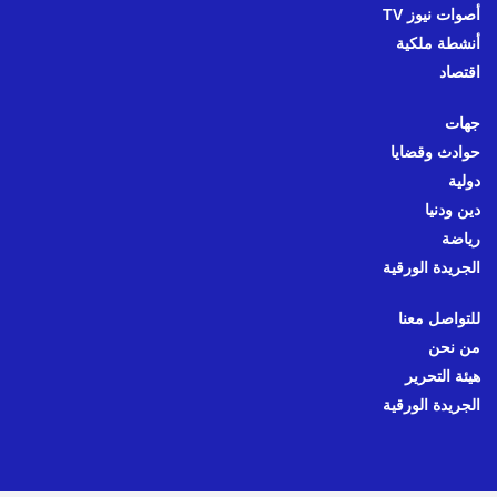
أصوات نيوز TV
أنشطة ملكية
اقتصاد
جهات
حوادث وقضايا
دولية
دين ودنيا
رياضة
الجريدة الورقية
للتواصل معنا
من نحن
هيئة التحرير
الجريدة الورقية