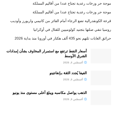
موجة حر وزخات رعدية تجتاح عددا من أقاليم المملكة
موجة حر وزخات رعدية تجتاح عددا من أقاليم المملكة
قرعة الكونفدرالية تضع الرجاء أمام الفائز من كانيمي واريورز وأوديب
روسيا تنفي صلتها بتجنيد كولومبيين للقتال في أوكرانيا
حرائق الغابات تلتهم نحو 435 ألف هكتار في أوروبا منذ بداية 2026
أسعار النفط ترتفع مع استمرار المخاوف بشأن إمدادات
الشرق الأوسط
أغسطس 6, 2026
الفيفا يُجدد الثقة بـإنفانتينو
أغسطس 6, 2026
الذهب يواصل مكاسبه ويبلغ أعلى مستوى منذ يونيو
أغسطس 6, 2026