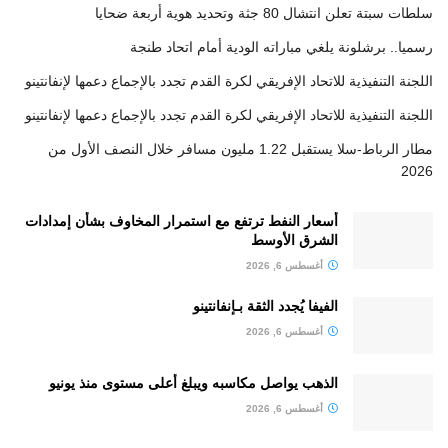
سلطات سبتة تعلن انتشال 80 جثة وتحديد هوية أربعة ضحايا
رسميا.. برشلونة يلغي مباراته الودية أمام اتحاد طنجة
اللجنة التنفيذية للاتحاد الإفريقي لكرة القدم تجدد بالإجماع دعمها لإنفانتينو
اللجنة التنفيذية للاتحاد الإفريقي لكرة القدم تجدد بالإجماع دعمها لإنفانتينو
مطار الرباط-سلا يستقبل 1.22 مليون مسافر خلال النصف الأول من
2026
أسعار النفط ترتفع مع استمرار المخاوف بشأن إمدادات
الشرق الأوسط
أغسطس 6, 2026
الفيفا يُجدد الثقة بـإنفانتينو
أغسطس 6, 2026
الذهب يواصل مكاسبه ويبلغ أعلى مستوى منذ يونيو
أغسطس 6, 2026