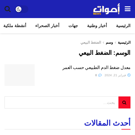
الرئيسية
أخبار وطنية
جهات
أخبار الصحراء
أنشطة ملكية
الرئيسية
وسم
الضغط البيعي
الوسم:
الضغط البيعي
معدل ضغط الدم الطبيعي حسب العمر
فبراير 21, 2024
0
أحدث المقالات