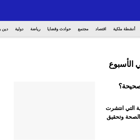
أنشطة ملكية
اقتصاد
مجتمع
حوادث وقضايا
رياضة
دولية
دين و
ي الأسبوع
صحيحة؟
ية التي انتشرت
 الصحة وتحقيق