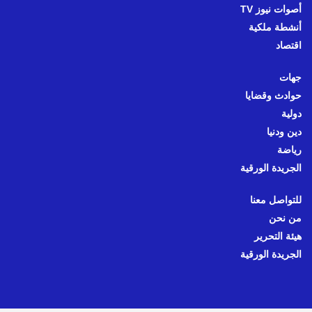
أصوات نيوز TV
أنشطة ملكية
اقتصاد
جهات
حوادث وقضايا
دولية
دين ودنيا
رياضة
الجريدة الورقية
للتواصل معنا
من نحن
هيئة التحرير
الجريدة الورقية