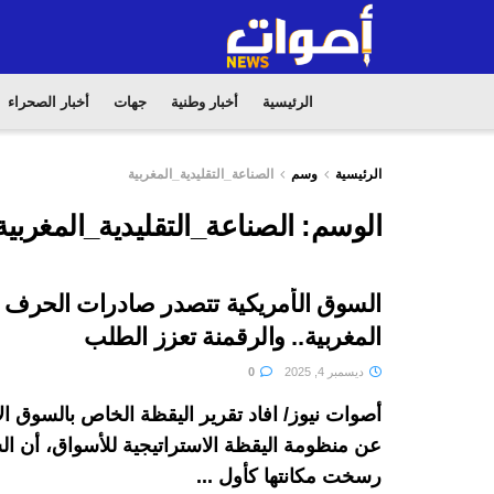
الرئيسية
أخبار وطنية
جهات
أخبار الصحراء
الرئيسية
وسم
الصناعة_التقليدية_المغربية
الوسم:
الصناعة_التقليدية_المغربية
السوق الأمريكية تتصدر صادرات الحرف ال
المغربية.. والرقمنة تعزز الطلب
ديسمبر 4, 2025
0
أصوات نيوز/ افاد تقرير اليقظة الخاص بالسوق ال
عن منظومة اليقظة الاستراتيجية للأسواق، أن ال
رسخت مكانتها كأول ...