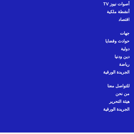
أصوات نيوز TV
أنشطة ملكية
اقتصاد
جهات
حوادث وقضايا
دولية
دين ودنيا
رياضة
الجريدة الورقية
للتواصل معنا
من نحن
هيئة التحرير
الجريدة الورقية