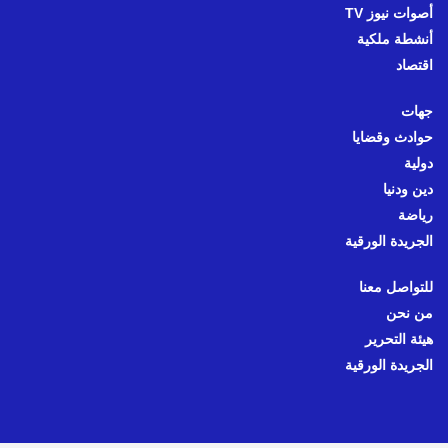
أصوات نيوز TV
أنشطة ملكية
اقتصاد
جهات
حوادث وقضايا
دولية
دين ودنيا
رياضة
الجريدة الورقية
للتواصل معنا
من نحن
هيئة التحرير
الجريدة الورقية