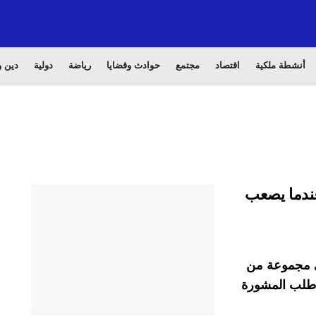
أنشطة ملكية
اقتصاد
مجتمع
حوادث وقضايا
رياضة
دولية
دين و
عندما يصعب
في مجموعة من
ا طلب المشورة