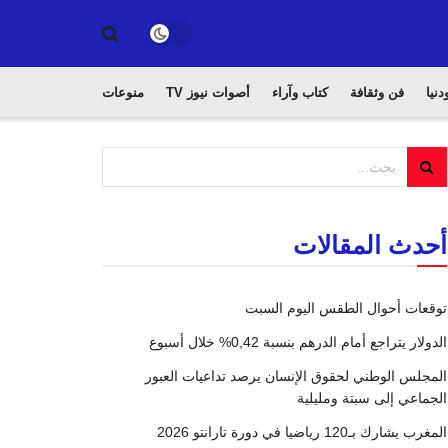
دنيا
فن وثقافة
كتاب وآراء
أصوات نيوز TV
منوعات
أحدث المقالات
توقعات أحوال الطقس اليوم السبت
الدولار يتراجع أمام الدرهم بنسبة 0,42% خلال أسبوع
المجلس الوطني لحقوق الإنسان يرصد تداعيات العبور
الجماعي إلى سبتة ومليلية
المغرب يشارك بـ120 رياضيا في دورة تارانتو 2026