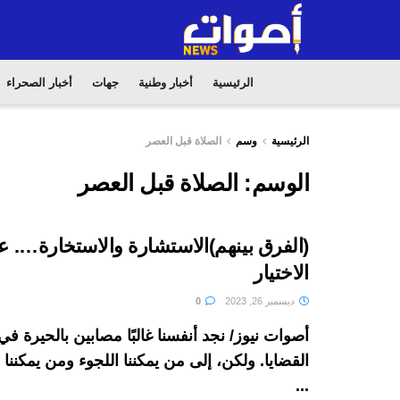
الرئيسية
أخبار وطنية
جهات
أخبار الصحراء
الرئيسية
وسم
الصلاة قبل العصر
الوسم:
الصلاة قبل العصر
(الفرق بينهم)الاستشارة والاستخارة…. 
الاختيار
ديسمبر 26, 2023
0
أصوات نيوز/ نجد أنفسنا غالبًا مصابين بالحيرة 
القضايا. ولكن، إلى من يمكننا اللجوء ومن يمكنن
...