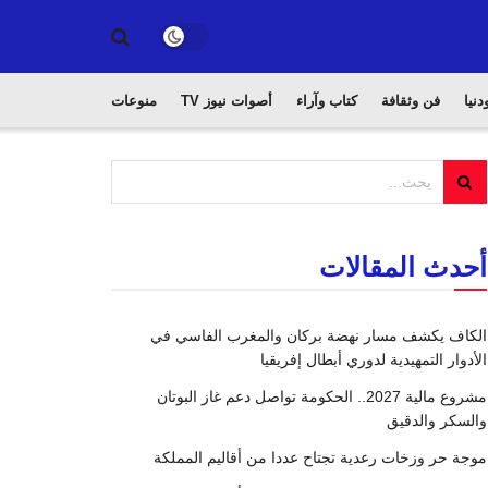
دنيا
فن وثقافة
كتاب وآراء
أصوات نيوز TV
منوعات
أحدث المقالات
الكاف يكشف مسار نهضة بركان والمغرب الفاسي في
الأدوار التمهيدية لدوري أبطال إفريقيا
مشروع مالية 2027.. الحكومة تواصل دعم غاز البوتان
والسكر والدقيق
موجة حر وزخات رعدية تجتاح عددا من أقاليم المملكة