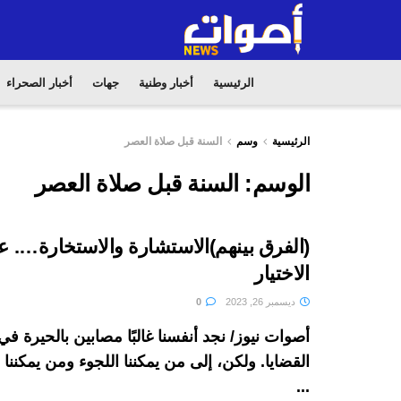
الرئيسية
أخبار وطنية
جهات
أخبار الصحراء
الرئيسية
وسم
السنة قبل صلاة العصر
الوسم:
السنة قبل صلاة العصر
(الفرق بينهم)الاستشارة والاستخارة…. 
الاختيار
ديسمبر 26, 2023
0
أصوات نيوز/ نجد أنفسنا غالبًا مصابين بالحيرة 
القضايا. ولكن، إلى من يمكننا اللجوء ومن يمكنن
...