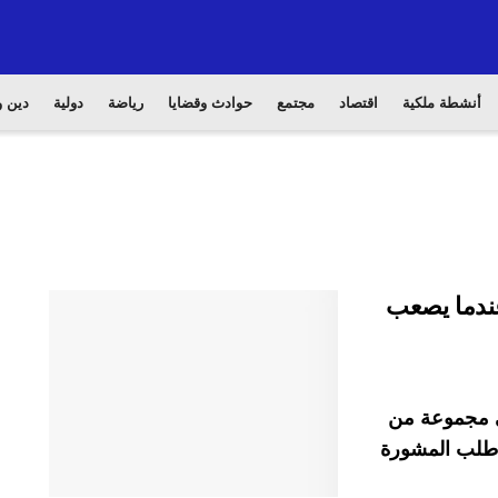
أنشطة ملكية
اقتصاد
مجتمع
حوادث وقضايا
رياضة
دولية
دين و
عندما يصعب
في مجموعة من
ا طلب المشورة