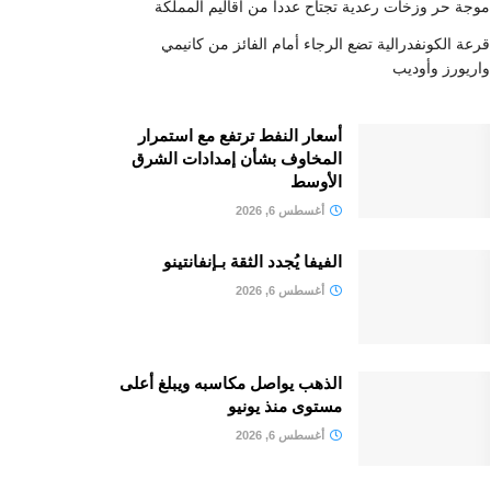
موجة حر وزخات رعدية تجتاح عددا من أقاليم المملكة
قرعة الكونفدرالية تضع الرجاء أمام الفائز من كانيمي
واريورز وأوديب
أسعار النفط ترتفع مع استمرار
المخاوف بشأن إمدادات الشرق
الأوسط
أغسطس 6, 2026
الفيفا يُجدد الثقة بـإنفانتينو
أغسطس 6, 2026
الذهب يواصل مكاسبه ويبلغ أعلى
مستوى منذ يونيو
أغسطس 6, 2026