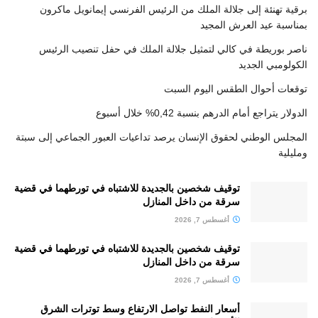
برقية تهنئة إلى جلالة الملك من الرئيس الفرنسي إيمانويل ماكرون
بمناسبة عيد العرش المجيد
ناصر بوريطة في كالي لتمثيل جلالة الملك في حفل تنصيب الرئيس
الكولومبي الجديد
توقعات أحوال الطقس اليوم السبت
الدولار يتراجع أمام الدرهم بنسبة 0,42% خلال أسبوع
المجلس الوطني لحقوق الإنسان يرصد تداعيات العبور الجماعي إلى سبتة
ومليلية
توقيف شخصين بالجديدة للاشتباه في تورطهما في قضية
سرقة من داخل المنازل
أغسطس 7, 2026
توقيف شخصين بالجديدة للاشتباه في تورطهما في قضية
سرقة من داخل المنازل
أغسطس 7, 2026
أسعار النفط تواصل الارتفاع وسط توترات الشرق