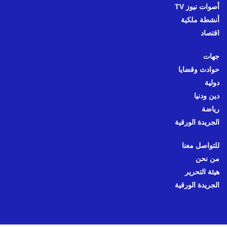
أصوات نيوز TV
أنشطة ملكية
اقتصاد
جهات
حوادث وقضايا
دولية
دين ودنيا
رياضة
الجريدة الورقية
للتواصل معنا
من نحن
هيئة التحرير
الجريدة الورقية