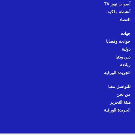
أصوات نيوز TV
أنشطة ملكية
اقتصاد
جهات
حوادث وقضايا
دولية
دين ودنيا
رياضة
الجريدة الورقية
للتواصل معنا
من نحن
هيئة التحرير
الجريدة الورقية