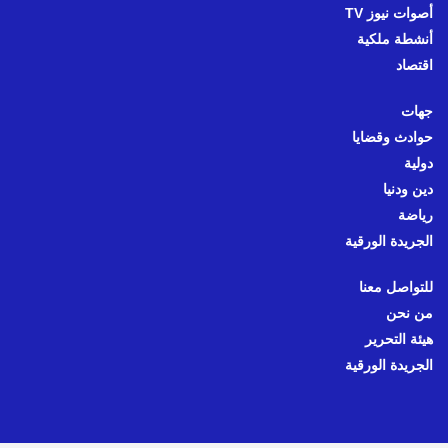
أصوات نيوز TV
أنشطة ملكية
اقتصاد
جهات
حوادث وقضايا
دولية
دين ودنيا
رياضة
الجريدة الورقية
للتواصل معنا
من نحن
هيئة التحرير
الجريدة الورقية