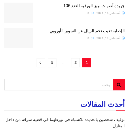
جريدة أصوات نيوز الورقية العدد 106
أغسطس 14, 2024
0
الإصابة تغيب نجم الريال عن السوبر الأوروبي
أغسطس 14, 2024
0
5
…
2
1
أحدث المقالات
توقيف شخصين بالجديدة للاشتباه في تورطهما في قضية سرقة من داخل
المنازل