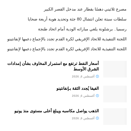
مصرع ثلاثيني دهسًا بقطار عند مدخل القصر الكبير
سلطات سبتة تعلن انتشال 80 جثة وتحديد هوية أربعة ضحايا
رسميا.. برشلونة يلغي مباراته الودية أمام اتحاد طنجة
اللجنة التنفيذية للاتحاد الإفريقي لكرة القدم تجدد بالإجماع دعمها لإنفانتينو
اللجنة التنفيذية للاتحاد الإفريقي لكرة القدم تجدد بالإجماع دعمها لإنفانتينو
أسعار النفط ترتفع مع استمرار المخاوف بشأن إمدادات
الشرق الأوسط
أغسطس 6, 2026
الفيفا يُجدد الثقة بـإنفانتينو
أغسطس 6, 2026
الذهب يواصل مكاسبه ويبلغ أعلى مستوى منذ يونيو
أغسطس 6, 2026