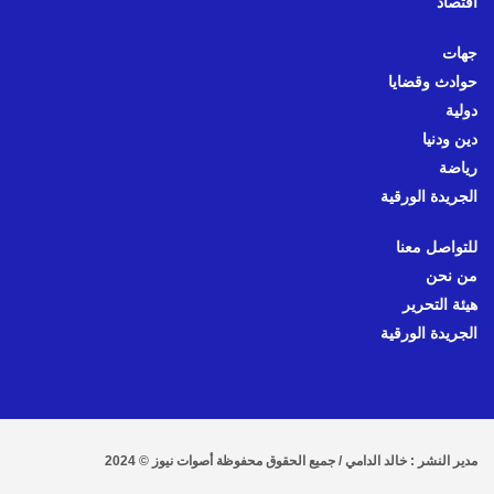
اقتصاد
جهات
حوادث وقضايا
دولية
دين ودنيا
رياضة
الجريدة الورقية
للتواصل معنا
من نحن
هيئة التحرير
الجريدة الورقية
مدير النشر : خالد الدامي / جميع الحقوق محفوظة أصوات نيوز © 2024