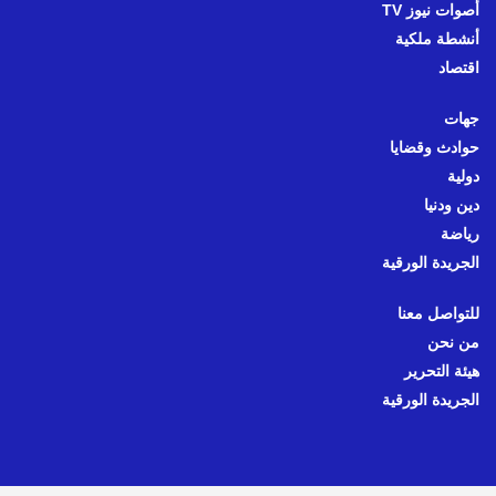
أصوات نيوز TV
أنشطة ملكية
اقتصاد
جهات
حوادث وقضايا
دولية
دين ودنيا
رياضة
الجريدة الورقية
للتواصل معنا
من نحن
هيئة التحرير
الجريدة الورقية