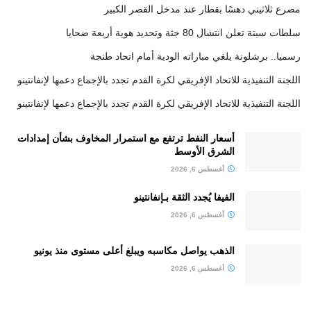
مصرع ثلاثيني دهسًا بقطار عند مدخل القصر الكبير
سلطات سبتة تعلن انتشال 80 جثة وتحديد هوية أربعة ضحايا
رسميا.. برشلونة يلغي مباراته الودية أمام اتحاد طنجة
اللجنة التنفيذية للاتحاد الإفريقي لكرة القدم تجدد بالإجماع دعمها لإنفانتينو
اللجنة التنفيذية للاتحاد الإفريقي لكرة القدم تجدد بالإجماع دعمها لإنفانتينو
أسعار النفط ترتفع مع استمرار المخاوف بشأن إمدادات
الشرق الأوسط
أغسطس 6, 2026
الفيفا يُجدد الثقة بـإنفانتينو
أغسطس 6, 2026
الذهب يواصل مكاسبه ويبلغ أعلى مستوى منذ يونيو
أغسطس 6, 2026