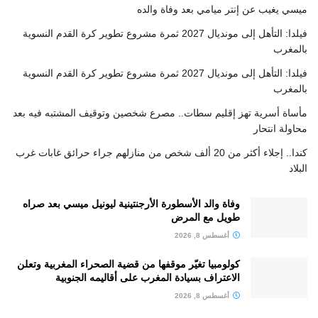
ميسي يغيب عن إنتر ميامي بعد وفاة والده
فيلدا: التأهل إلى مونديال 2027 ثمرة مشروع تطوير كرة القدم النسوية
بالمغرب
فيلدا: التأهل إلى مونديال 2027 ثمرة مشروع تطوير كرة القدم النسوية
بالمغرب
مأساة أسرية تهز إقليم سطات.. مصرع شخصين وتوقيف المشتبه فيه بعد
محاولة انتحار
كندا.. إجلاء أكثر من 20 ألف شخص من منازلهم جراء حرائق غابات غرب
البلاد
وفاة والد الأسطورة الأرجنتينية ليونيل ميسي بعد صراه
طويل مع المرض
أغسطس 8, 2026
كولومبيا تغيّر موقفها من قضية الصحراء المغربية وتعلن
الاعتراف بسيادة المغرب على أقاليمه الجنوبية
أغسطس 8, 2026