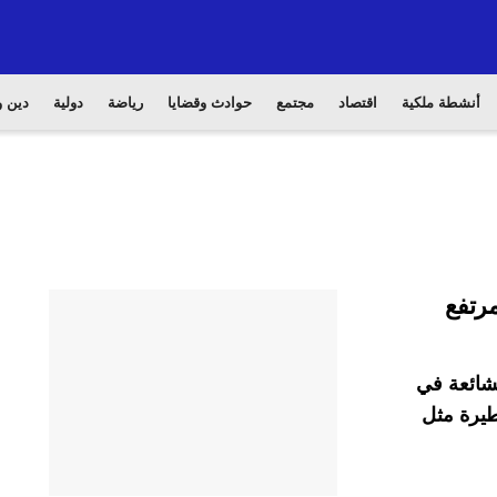
أنشطة ملكية
اقتصاد
مجتمع
حوادث وقضايا
رياضة
دولية
دين و
لشائعة في
طيرة مثل