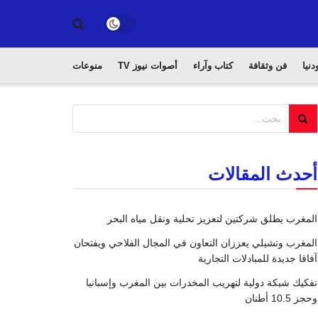
دنيا
فن وثقافة
كتاب وآراء
أصوات نيوز TV
منوعات
أحدث المقالات
المغرب يطلق شركتين لتعزيز تحلية ونقل مياه البحر
المغرب وتشيلي يعززان التعاون في المجال الفلاحي ويفتحان
آفاقا جديدة للمبادلات التجارية
تفكيك شبكة دولية لتهريب المخدرات بين المغرب وإسبانيا
وحجز 10.5 أطنان