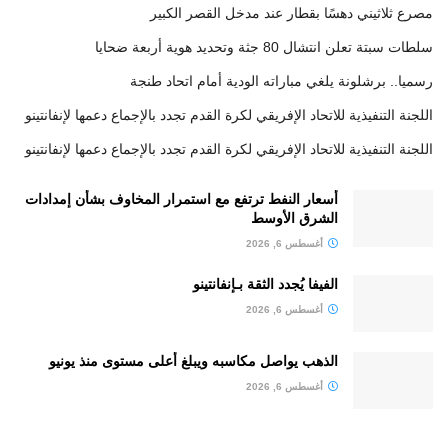
مصرع ثلاثيني دهسًا بقطار عند مدخل القصر الكبير
سلطات سبتة تعلن انتشال 80 جثة وتحديد هوية أربعة ضحايا
رسميا.. برشلونة يلغي مباراته الودية أمام اتحاد طنجة
اللجنة التنفيذية للاتحاد الإفريقي لكرة القدم تجدد بالإجماع دعمها لإنفانتينو
اللجنة التنفيذية للاتحاد الإفريقي لكرة القدم تجدد بالإجماع دعمها لإنفانتينو
أسعار النفط ترتفع مع استمرار المخاوف بشأن إمدادات
الشرق الأوسط
أغسطس 6, 2026
الفيفا يُجدد الثقة بـإنفانتينو
أغسطس 6, 2026
الذهب يواصل مكاسبه ويبلغ أعلى مستوى منذ يونيو
أغسطس 6, 2026