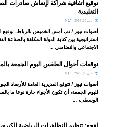
توقيع اتفاقية شراكة لإنعاش صادرات الص
التقليدية
أبريل 18, 2025
0
أصوات نيوز / تم، أمس الخميس بالرباط، توقيع ا
استراتيجية بين كتابة الدولة المكلفة بالصناعة التق
الاجتماعي والتضامني ...
توقعات أحوال الطقس اليوم الجمعة بال
أبريل 18, 2025
0
أصوات نيوز / تتوقع المديرية العامة للأرصاد الجوي
لليوم الجمعة، أن تكون الأجواء حارة نوعا ما بالس
الوسطى، ...
لقجع: تنظيم التظاهرات الرياضية الكبر