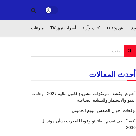
دنيا
فن وثقافة
كتاب وآراء
أصوات نيوز TV
منوعات
أحدث المقالات
أخنوش يكشف مرتكزات مشروع قانون مالية 2027.. رهانات
النمو والاستثمار والسيادة الصناعية
توقعات أحوال الطقس اليوم الخميس
“فيفا” ينفي تقديم إنفانتينو وعودا للمغرب بشأن مونديال
2030