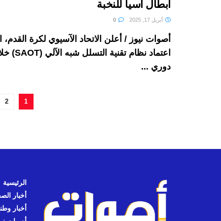
أبطال آسيا للنخبة
أبريل 17, 2025
0
أصوات نيوز / أعلن الاتحاد الآسيوي لكرة القدم، 
اعتماد نظام تقنية
دوري ...
2
1
الرئيسية
أخبار الص
أخبار وطن
أصوات نيوز