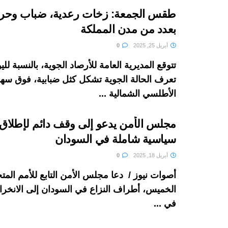
طقس الجمعة: زخات رعدية، ضباب وحرا
بعدد من مدن المملكة
أبريل 25, 2025
0
تتوقع المديرية العامة للأرصاد الجوية، بالنسبة لل
تعرف الحالة الجوية تشكل كثل ضبابية، فوق سه
الأطلسي الشمالية ...
مجلس الأمن يدعو إلى وقف دائم لإطلاق ا
سياسية شاملة في السودان
أبريل 18, 2025
0
أصوات نيوز / دعا مجلس الأمن التابع للأمم المتح
الخميس، أطراف النزاع في السودان إلى الانخر
في ...