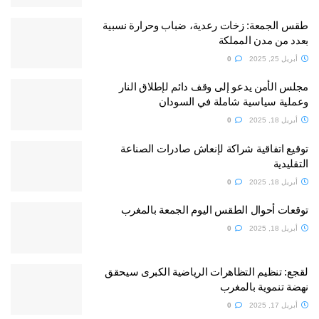
طقس الجمعة: زخات رعدية، ضباب وحرارة نسبية
بعدد من مدن المملكة
أبريل 25, 2025
0
مجلس الأمن يدعو إلى وقف دائم لإطلاق النار
وعملية سياسية شاملة في السودان
أبريل 18, 2025
0
توقيع اتفاقية شراكة لإنعاش صادرات الصناعة
التقليدية
أبريل 18, 2025
0
توقعات أحوال الطقس اليوم الجمعة بالمغرب
أبريل 18, 2025
0
لقجع: تنظيم التظاهرات الرياضية الكبرى سيحقق
نهضة تنموية بالمغرب
أبريل 17, 2025
0