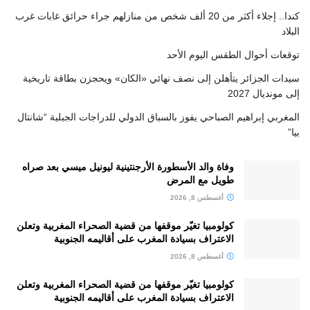
كندا.. إجلاء أكثر من 20 ألف شخص من منازلهم جراء حرائق غابات غرب
البلاد
توقعات أحوال الطقس اليوم الأحد
سيدات الجزائر يتأهلن إلى نصف نهائي «الكان» ويحجزن بطاقة تاريخية
إلى مونديال 2027
المغربي إبراهيم الصباحي يفوز بالسباق الدولي للدراجات الجبلية “شانتال
بيا”
وفاة والد الأسطورة الأرجنتينية ليونيل ميسي بعد صراه
طويل مع المرض
أغسطس 8, 2026
كولومبيا تغيّر موقفها من قضية الصحراء المغربية وتعلن
الاعتراف بسيادة المغرب على أقاليمه الجنوبية
أغسطس 8, 2026
كولومبيا تغيّر موقفها من قضية الصحراء المغربية وتعلن
الاعتراف بسيادة المغرب على أقاليمه الجنوبية