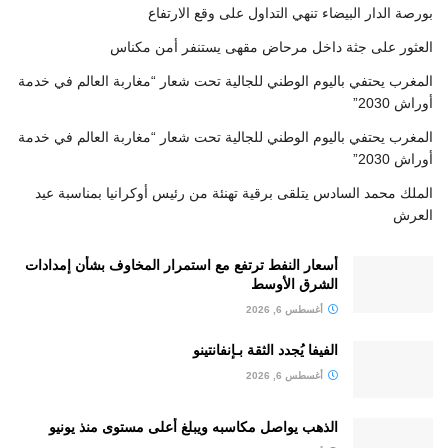
بورصة الدار البيضاء تنهي التداول على وقع الارتفاع
العثور على جثة داخل مرحاض مقهى يستنفر أمن مكناس
المغرب يحتفي باليوم الوطني للجالية تحت شعار “مغاربة العالم في خدمة
أوراش 2030”
المغرب يحتفي باليوم الوطني للجالية تحت شعار “مغاربة العالم في خدمة
أوراش 2030”
الملك محمد السادس يتلقى برقية تهنئة من رئيس أوكرانيا بمناسبة عيد
العرش
أسعار النفط ترتفع مع استمرار المخاوف بشأن إمدادات
الشرق الأوسط
أغسطس 6, 2026
الفيفا يُجدد الثقة بـإنفانتينو
أغسطس 6, 2026
الذهب يواصل مكاسبه ويبلغ أعلى مستوى منذ يونيو