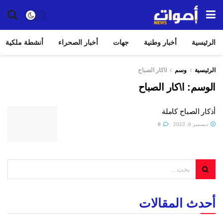
الرئيسية
أخبار وطنية
جهات
أخبار الصحراء
أنشطة ملكية
الرئيسية
وسم
ا\كار الصباح
الوسم:
ا\كار الصباح
أذكار الصباح كاملة
ديسمبر 9, 2023
0
أحدث المقالات