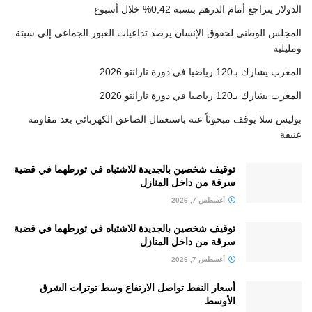
الدولار يتراجع أمام الدرهم بنسبة 0,42% خلال أسبوع
المجلس الوطني لحقوق الإنسان يرصد تداعيات العبور الجماعي إلى سبتة
ومليلية
المغرب يشارك بـ120 رياضيا في دورة تارانتو 2026
المغرب يشارك بـ120 رياضيا في دورة تارانتو 2026
بوليس سلا يوقف مبحوثاً عنه باستعمال الصاعق الكهربائي بعد مقاومة
عنيفة
توقيف شخصين بالجديدة للاشتباه في تورطهما في قضية
سرقة من داخل المنازل
أغسطس 7, 2026
توقيف شخصين بالجديدة للاشتباه في تورطهما في قضية
سرقة من داخل المنازل
أغسطس 7, 2026
أسعار النفط تواصل الارتفاع وسط توترات الشرق
الأوسط