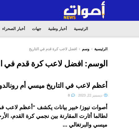
الرئيسية
أخبار وطنية
جهات
أخبار الصحراء
الرئيسية
وسم
افضل لاعب كرة قدم في التاريخ
الوسم:
افضل لاعب كرة قدم في الت
أعظم لاعب في التاريخ ميسي أم رونالدو
ديسمبر 22, 2023
0
أصوات نيوز/ خبير بيانات يكشف "أعظم لاعب في 
لطالما أثارت المقارنة بين نجمي كرة القدم، الأرج
ميسي والبرتغالي ...