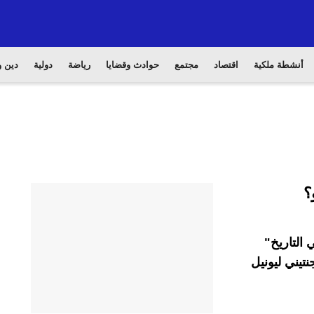
أنشطة ملكية
اقتصاد
مجتمع
حوادث وقضايا
رياضة
دولية
دين و
؟
التاريخ"
نتيني ليونيل