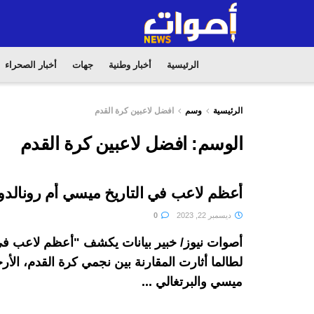
الرئيسية
أخبار وطنية
جهات
أخبار الصحراء
الرئيسية
وسم
افضل لاعبين كرة القدم
الوسم:
افضل لاعبين كرة القدم
أعظم لاعب في التاريخ ميسي أم رونالدو
ديسمبر 22, 2023
0
أصوات نيوز/ خبير بيانات يكشف "أعظم لاعب في 
لطالما أثارت المقارنة بين نجمي كرة القدم، الأرج
ميسي والبرتغالي ...