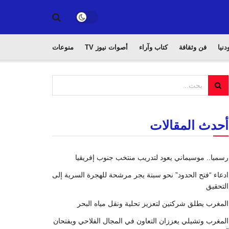
دنيا
فن وثقافة
كتاب وآراء
أصوات نيوز TV
منوعات
أحدث المقالات
رسميا.. موسيماني يعود لتدريب منتخب جنوب إفريقيا
ادعاء “فتح الحدود” نحو سبتة يجر مرشحة للهجرة السرية إلى
التحقيق
المغرب يطلق شركتين لتعزيز تحلية ونقل مياه البحر
المغرب وتشيلي يعززان التعاون في المجال الفلاحي ويفتحان