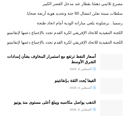
مصرع ثلاثيني دهسًا بقطار عند مدخل القصر الكبير
سلطات سبتة تعلن انتشال 80 جثة وتحديد هوية أربعة ضحايا
رسميا.. برشلونة يلغي مباراته الودية أمام اتحاد طنجة
اللجنة التنفيذية للاتحاد الإفريقي لكرة القدم تجدد بالإجماع دعمها لإنفانتينو
اللجنة التنفيذية للاتحاد الإفريقي لكرة القدم تجدد بالإجماع دعمها لإنفانتينو
أسعار النفط ترتفع مع استمرار المخاوف بشأن إمدادات
الشرق الأوسط
أغسطس 6, 2026
الفيفا يُجدد الثقة بـإنفانتينو
أغسطس 6, 2026
الذهب يواصل مكاسبه ويبلغ أعلى مستوى منذ يونيو
أغسطس 6, 2026