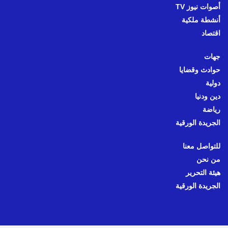
أصوات نيوز TV
أنشطة ملكية
اقتصاد
جهات
حوادث وقضايا
دولية
دين ودنيا
رياضة
الجريدة الورقية
للتواصل معنا
من نحن
هيئة التحرير
الجريدة الورقية