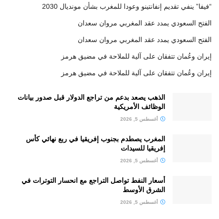
“فيفا” ينفي تقديم إنفانتينو وعودا للمغرب بشأن مونديال 2030
الفتح السعودي يمدد عقد المغربي مروان سعدان
الفتح السعودي يمدد عقد المغربي مروان سعدان
إيران وعُمان تتفقان على آلية للملاحة في مضيق هرمز
إيران وعُمان تتفقان على آلية للملاحة في مضيق هرمز
الذهب يصعد بدعم من تراجع الدولار قبل صدور بيانات
الوظائف الأمريكية
أغسطس 5, 2026
المغرب يصطدم بجنوب إفريقيا في ربع نهائي كأس
إفريقيا للسيدات
أغسطس 5, 2026
أسعار النفط تواصل التراجع مع انحسار التوترات في
الشرق الأوسط
أغسطس 5, 2026