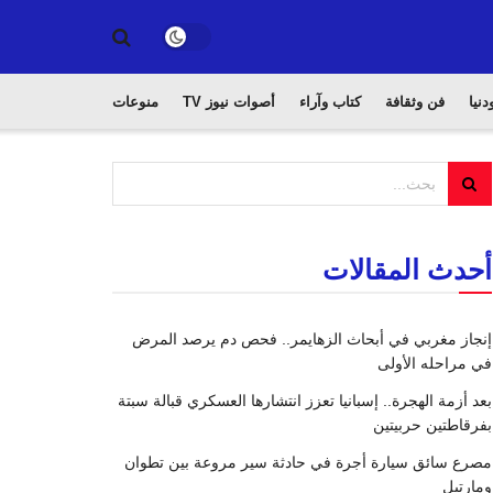
دنيا
فن وثقافة
كتاب وآراء
أصوات نيوز TV
منوعات
أحدث المقالات
إنجاز مغربي في أبحاث الزهايمر.. فحص دم يرصد المرض
في مراحله الأولى
بعد أزمة الهجرة.. إسبانيا تعزز انتشارها العسكري قبالة سبتة
بفرقاطتين حربيتين
مصرع سائق سيارة أجرة في حادثة سير مروعة بين تطوان
ومارتيل