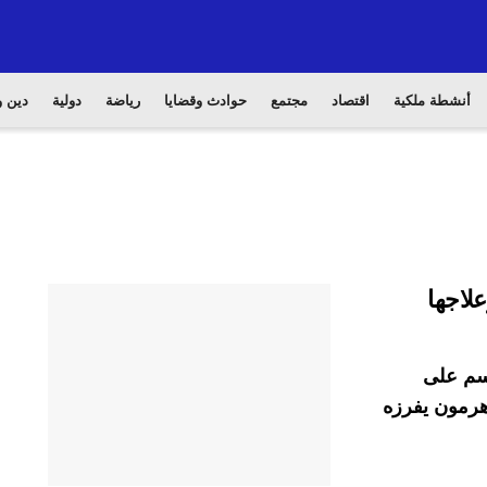
أنشطة ملكية
اقتصاد
مجتمع
حوادث وقضايا
رياضة
دولية
دين و
لاجها
جسم على
هرمون يفرزه