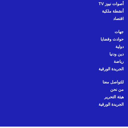
أصوات نيوز TV
أنشطة ملكية
اقتصاد
جهات
حوادث وقضايا
دولية
دين ودنيا
رياضة
الجريدة الورقية
للتواصل معنا
من نحن
هيئة التحرير
الجريدة الورقية