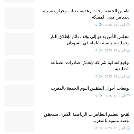
طقس الجمعة: زخات رعدية، ضباب وحرارة نسبية
بعدد من مدن المملكة
أبريل 25, 2025
0
مجلس الأمن يدعو إلى وقف دائم لإطلاق النار
وعملية سياسية شاملة في السودان
أبريل 18, 2025
0
توقيع اتفاقية شراكة لإنعاش صادرات الصناعة
التقليدية
أبريل 18, 2025
0
توقعات أحوال الطقس اليوم الجمعة بالمغرب
أبريل 18, 2025
0
لقجع: تنظيم التظاهرات الرياضية الكبرى سيحقق
نهضة تنموية بالمغرب
أبريل 17, 2025
0