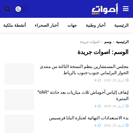
الرئيسية
أخبار وطنية
جهات
أخبار الصحراء
أنشطة ملكية
الرئيسية
وسم
اصوات جريدة
الوسم:
اصوات جريدة
مجلس المستشارين ينظم النسخة الثالثة من منتدى
الحوار البرلماني جنوب-جنوب بالرباط
أبريل 25, 2025
0
إيقاف إلياس أخوماش ثلاث مباريات بعد حادثة “VAR”
المثيرة
أبريل 25, 2025
0
بدء الاستعدادات النهائية لجنازة البابا فرنسيس
أبريل 25, 2025
0