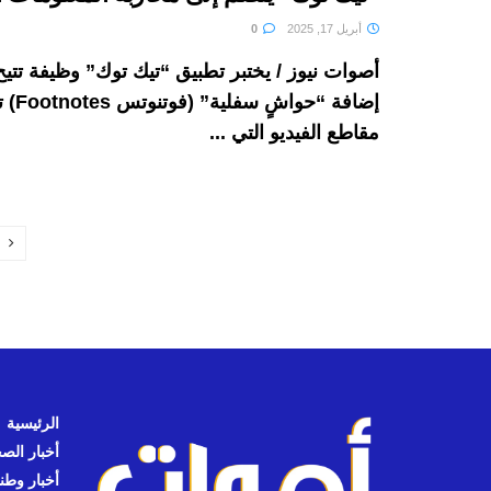
أبريل 17, 2025
0
أصوات نيوز / يختبر تطبيق “تيك توك” وظيفة تتي
إضافة “ح
مقاطع الفيديو التي ...
الرئيسية
أخبار الص
أخبار وطن