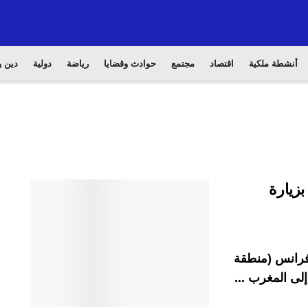
أنشطة ملكية
اقتصاد
مجتمع
حوادث وقضايا
رياضة
دولية
دين و
زيارة
 فرانس (منطقة
لى المغرب ...