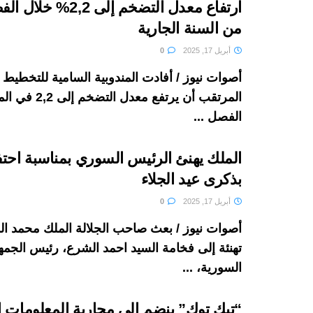
ارتفاع معدل التضخم إلى ,2
من السنة الجارية
أبريل 17, 2025
0
أصوات نيوز / أفادت المندوبية السامية للتخطيط 
المرتقب أن يرتفع معدل ا
الفصل ...
الملك يهنئ الرئيس السوري بمناسبة احتفا
بذكرى عيد الجلاء
أبريل 17, 2025
0
أصوات نيوز / بعث صاحب الجلالة الملك محمد ا
تهنئة إلى فخامة السيد احمد الشرع، رئيس الجمهو
السورية، ...
“تيك توك” ينضم إلى محاربة المعلومات ا