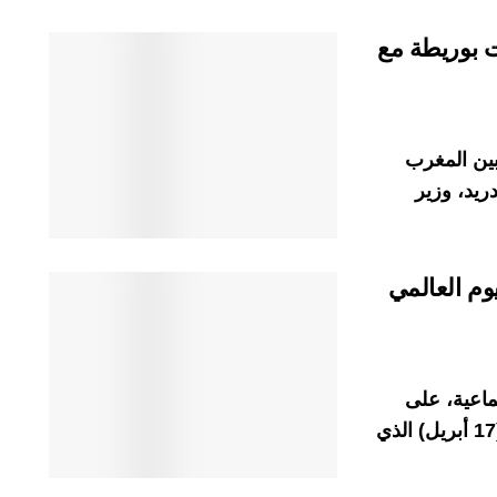
ت بوريطة مع
بين المغرب
ريد، وزير
يوم العالمي
ماعية، على
غرار المجتمع الدولي، باليوم العالمي للهيموفيليا (17 أبريل) الذي