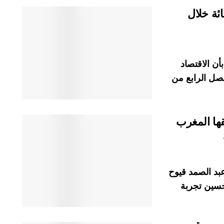
وا بـ 3,6 في المائة خلال
أن الاقتصاد
ائة خلال الفصل الرابع من
ها المغرب
بد الصمد قيوح
حسين تجربة