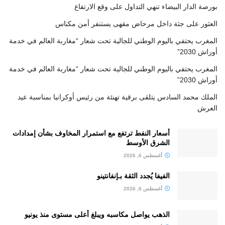
بورصة الدار البيضاء تنهي التداول على وقع الارتفاع
العثور على جثة داخل مرحاض مقهى يستنفر أمن مكناس
المغرب يحتفي باليوم الوطني للجالية تحت شعار “مغاربة العالم في خدمة
أوراش 2030”
المغرب يحتفي باليوم الوطني للجالية تحت شعار “مغاربة العالم في خدمة
أوراش 2030”
الملك محمد السادس يتلقى برقية تهنئة من رئيس أوكرانيا بمناسبة عيد
العرش
أسعار النفط ترتفع مع استمرار المخاوف بشأن إمدادات
الشرق الأوسط
أغسطس 6, 2026
الفيفا يُجدد الثقة بـإنفانتينو
أغسطس 6, 2026
الذهب يواصل مكاسبه ويبلغ أعلى مستوى منذ يونيو