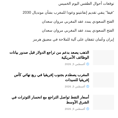
توقعات أحوال الطقس اليوم الخميس
“فيفا” ينفي تقديم إنفانتينو وعودا للمغرب بشأن مونديال 2030
الفتح السعودي يمدد عقد المغربي مروان سعدان
الفتح السعودي يمدد عقد المغربي مروان سعدان
إيران وعُمان تتفقان على آلية للملاحة في مضيق هرمز
الذهب يصعد بدعم من تراجع الدولار قبل صدور بيانات
الوظائف الأمريكية
أغسطس 5, 2026
المغرب يصطدم بجنوب إفريقيا في ربع نهائي كأس
إفريقيا للسيدات
أغسطس 5, 2026
أسعار النفط تواصل التراجع مع انحسار التوترات في
الشرق الأوسط
أغسطس 5, 2026