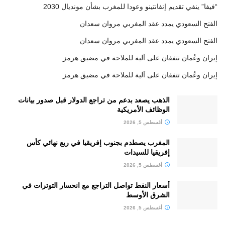
“فيفا” ينفي تقديم إنفانتينو وعودا للمغرب بشأن مونديال 2030
الفتح السعودي يمدد عقد المغربي مروان سعدان
الفتح السعودي يمدد عقد المغربي مروان سعدان
إيران وعُمان تتفقان على آلية للملاحة في مضيق هرمز
إيران وعُمان تتفقان على آلية للملاحة في مضيق هرمز
الذهب يصعد بدعم من تراجع الدولار قبل صدور بيانات
الوظائف الأمريكية
أغسطس 5, 2026
المغرب يصطدم بجنوب إفريقيا في ربع نهائي كأس
إفريقيا للسيدات
أغسطس 5, 2026
أسعار النفط تواصل التراجع مع انحسار التوترات في
الشرق الأوسط
أغسطس 5, 2026