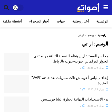
الرئيسية
أخبار وطنية
جهات
أخبار الصحراء
أنشطة ملكية
الرئيسية
وسم
ار تي
الوسم:
ار تي
مجلس المستشارين ينظم النسخة الثالثة من منتدى
الحوار البرلماني جنوب-جنوب بالرباط
أبريل 25, 2025
0
إيقاف إلياس أخوماش ثلاث مباريات بعد حادثة “VAR”
المثيرة
أبريل 25, 2025
0
بدء الاستعدادات النهائية لجنازة البابا فرنسيس
أبريل 25, 2025
0