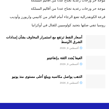
موجة حر وزخات رعدية تجتاح عددا من أقاليم المملكة
موجة حر وزخات رعدية تجتاح عددا من أقاليم المملكة
قرعة الكونفدرالية تضع الرجاء أمام الفائز من كانيمي واريورز وأوديب
روسيا تنفي صلتها بتجنيد كولومبيين للقتال في أوكرانيا
أسعار النفط ترتفع مع استمرار المخاوف بشأن إمدادات
الشرق الأوسط
أغسطس 6, 2026
الفيفا يُجدد الثقة بـإنفانتينو
أغسطس 6, 2026
الذهب يواصل مكاسبه ويبلغ أعلى مستوى منذ يونيو
أغسطس 6, 2026