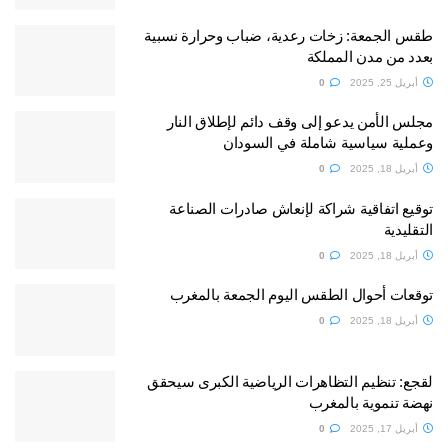
طقس الجمعة: زخات رعدية، ضباب وحرارة نسبية
بعدد من مدن المملكة
أبريل 25, 2025
0
مجلس الأمن يدعو إلى وقف دائم لإطلاق النار
وعملية سياسية شاملة في السودان
أبريل 18, 2025
0
توقيع اتفاقية شراكة لإنعاش صادرات الصناعة
التقليدية
أبريل 18, 2025
0
توقعات أحوال الطقس اليوم الجمعة بالمغرب
أبريل 18, 2025
0
لقجع: تنظيم التظاهرات الرياضية الكبرى سيحقق
نهضة تنموية بالمغرب
أبريل 17, 2025
0