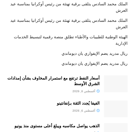
الملك محمد السادس يتلقى برقية تهنئة من رئيس أوكرانيا بمناسبة عيد
العرش
الملك محمد السادس يتلقى برقية تهنئة من رئيس أوكرانيا بمناسبة عيد
العرش
الهيئة الوطنية للطبيبات والأطباء تطلق منصة رقمية لتبسيط الخدمات
الإدارية
ريال مدريد يضم الإيفواري يان ديوماندي
ريال مدريد يضم الإيفواري يان ديوماندي
أسعار النفط ترتفع مع استمرار المخاوف بشأن إمدادات
الشرق الأوسط
أغسطس 6, 2026
الفيفا يُجدد الثقة بـإنفانتينو
أغسطس 6, 2026
الذهب يواصل مكاسبه ويبلغ أعلى مستوى منذ يونيو