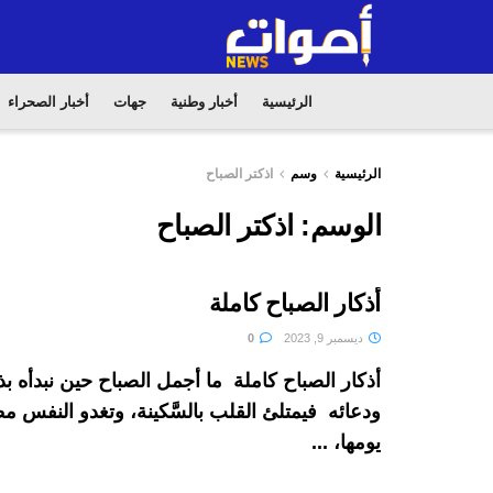
الرئيسية
أخبار وطنية
جهات
أخبار الصحراء
الرئيسية
وسم
اذكتر الصباح
الوسم:
اذكتر الصباح
أذكار الصباح كاملة
ديسمبر 9, 2023
0
أذكار الصباح كاملة ما أجمل الصباح حين نبدأه بذك
ودعائه فيمتلئ القلب بالسَّكينة، وتغدو النفس مط
يومها، ...