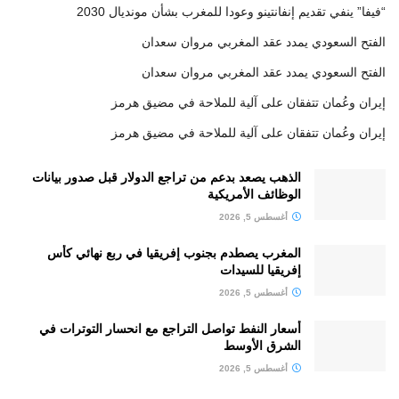
“فيفا” ينفي تقديم إنفانتينو وعودا للمغرب بشأن مونديال 2030
الفتح السعودي يمدد عقد المغربي مروان سعدان
الفتح السعودي يمدد عقد المغربي مروان سعدان
إيران وعُمان تتفقان على آلية للملاحة في مضيق هرمز
إيران وعُمان تتفقان على آلية للملاحة في مضيق هرمز
الذهب يصعد بدعم من تراجع الدولار قبل صدور بيانات
الوظائف الأمريكية
أغسطس 5, 2026
المغرب يصطدم بجنوب إفريقيا في ربع نهائي كأس
إفريقيا للسيدات
أغسطس 5, 2026
أسعار النفط تواصل التراجع مع انحسار التوترات في
الشرق الأوسط
أغسطس 5, 2026