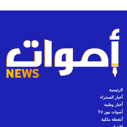
الرئيسية
أخبار الصحراء
أخبار وطنية
أصوات نيوز TV
أنشطة ملكية
اقتصاد