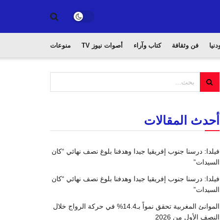
دنيا
فن وثقافة
كتاب وآراء
أصوات نيوز TV
منوعات
أحدث المقالات
فيلدا: درسنا جنوب إفريقيا جيدا وهدفنا بلوغ نصف نهائي “كان
السيدات”
فيلدا: درسنا جنوب إفريقيا جيدا وهدفنا بلوغ نصف نهائي “كان
السيدات”
الموانئ المغربية تحقق نمواً بـ14.4% في حركة الرواج خلال
النصف الأول من 2026