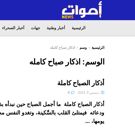
الرئيسية
أخبار وطنية
جهات
أخبار الصحراء
الرئيسية
وسم
اذكار صباح كامله
الوسم:
اذكار صباح كامله
أذكار الصباح كاملة
ديسمبر 9, 2023
0
أذكار الصباح كاملة ما أجمل الصباح حين نبدأه بذك
ودعائه فيمتلئ القلب بالسَّكينة، وتغدو النفس مط
يومها، ...