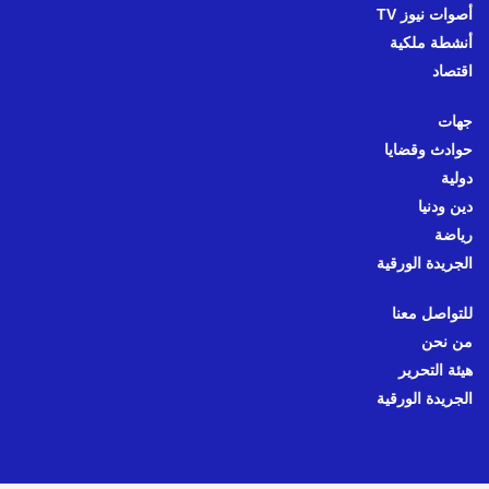
أصوات نيوز TV
أنشطة ملكية
اقتصاد
جهات
حوادث وقضايا
دولية
دين ودنيا
رياضة
الجريدة الورقية
للتواصل معنا
من نحن
هيئة التحرير
الجريدة الورقية