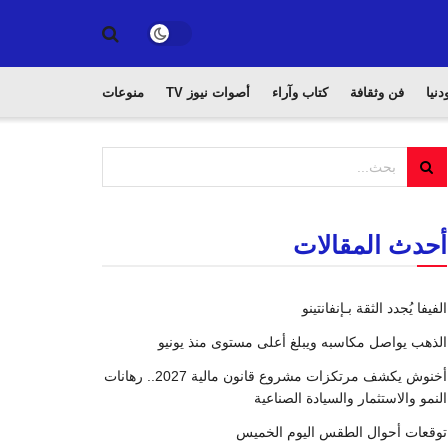
دنيا
فن وثقافة
كتاب وآراء
أصوات نيوز TV
منوعات
أحدث المقالات
الفيفا يُجدد الثقة بـإنفانتينو
الذهب يواصل مكاسبه ويبلغ أعلى مستوى منذ يونيو
أخنوش يكشف مرتكزات مشروع قانون مالية 2027.. رهانات
النمو والاستثمار والسيادة الصناعية
توقعات أحوال الطقس اليوم الخميس