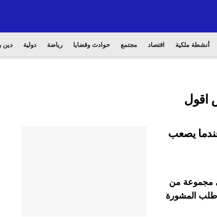
أنشطة ملكية
اقتصاد
مجتمع
حوادث وقضايا
رياضة
دولية
دين و
 اقول
عندما يصعب
في مجموعة من
ا طلب المشورة