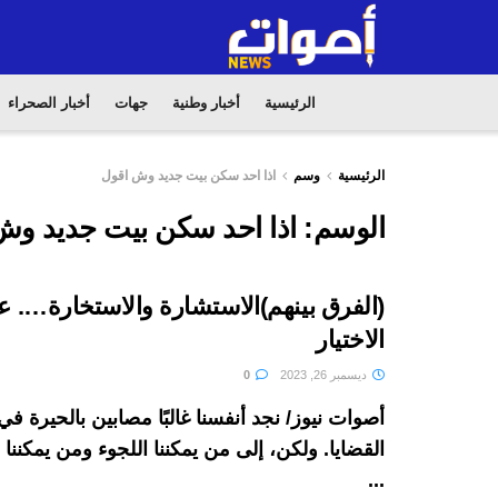
الرئيسية
أخبار وطنية
جهات
أخبار الصحراء
الرئيسية
وسم
اذا احد سكن بيت جديد وش اقول
الوسم:
اذا احد سكن بيت جديد وش
(الفرق بينهم)الاستشارة والاستخارة…. 
الاختيار
ديسمبر 26, 2023
0
أصوات نيوز/ نجد أنفسنا غالبًا مصابين بالحيرة 
القضايا. ولكن، إلى من يمكننا اللجوء ومن يمكنن
...