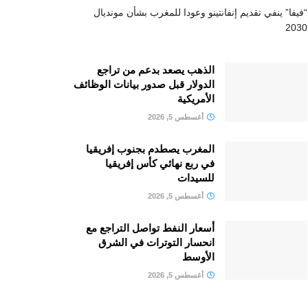
“فيفا” ينفي تقديم إنفانتينو وعودا للمغرب بشأن مونديال
2030
الذهب يصعد بدعم من تراجع
الدولار قبل صدور بيانات الوظائف
الأمريكية
أغسطس 5, 2026
المغرب يصطدم بجنوب إفريقيا
في ربع نهائي كأس إفريقيا
للسيدات
أغسطس 5, 2026
أسعار النفط تواصل التراجع مع
انحسار التوترات في الشرق
الأوسط
أغسطس 5, 2026